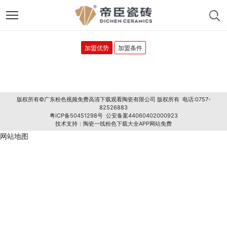
加盟优势
加盟条件
版权所有©广东粉色视频免费高清下载观看陶瓷有限公司 版权所有 电话:0757-
82526883
粤ICP备50451298号
公安备案44060402000923
技术支持：
陶瓷一线粉色下载大全APP网站免费
网站地图